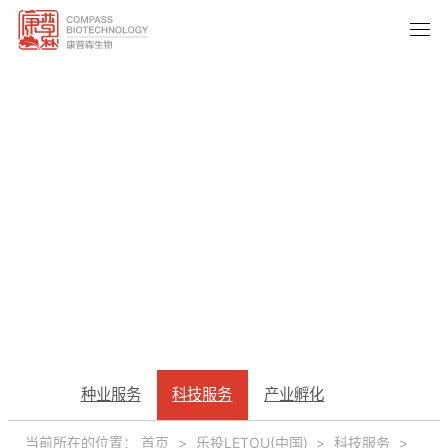
科技服务
种业服务
科技服务
产业孵化
TECH SERVICE
当前所在的位置：
首页
>
乐投LETOU(中国)
>
科技服务
>