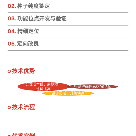
02.
种子纯度鉴定
03.
功能位点开发与验证
04.
精细定位
05.
定向改良
技术优势
实验成本低、周期短、
检测准确性高达99.8%
性价比高
设计灵活、升级快速
技术流程