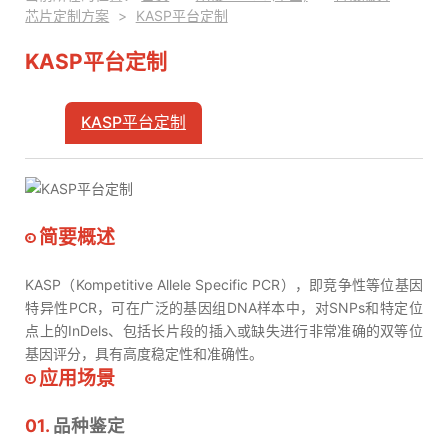
芯片定制方案
>
KASP平台定制
KASP平台定制
KASP平台定制
KASP平台定制
简要概述
KASP（Kompetitive Allele Specific PCR），即竞争性等位基因
特异性PCR，可在广泛的基因组DNA样本中，对SNPs和特定位
点上的InDels、包括长片段的插入或缺失进行非常准确的双等位
基因评分，具有高度稳定性和准确性。
应用场景
01.
品种鉴定