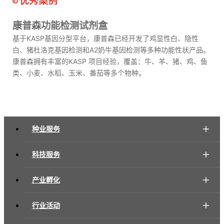
优秀案例
康普森功能检测试剂盒
基于KASP基因分型平台，康普森已经开发了鸡显性白、隐性
白、猪杜洛克基因检测和A2奶牛基因检测等多种功能性状产品。
康普森拥有丰富的KASP 项目经验，覆盖：牛、羊、猪、鸡、鱼
类、小麦、水稻、玉米、番茄等多个物种。
种业服务
科技服务
产业孵化
行业活动