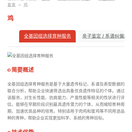
畜禽
>
鸡
鸡
全基因组选择育种服务
亲子鉴定 / 系谱纠偏服
全基因组选择育种服务
简要概述
全基因组选择育种服务是基于大量遗传标记、系谱及表型数据的
联合分析，帮助企业快速筛选出具备优良遗传特征的个体。通过
该服务，对生长性能、抗病能力、产蛋性能等相关的性状进行评
估，能够在早期阶段识别最具遗传潜力的个体，从而缩短育种周
期，加速优良品种的培育。特别适用于肉鸡和蛋鸡等不同用途品
种的育种，帮助企业实现更加科学、系统的育种目标。