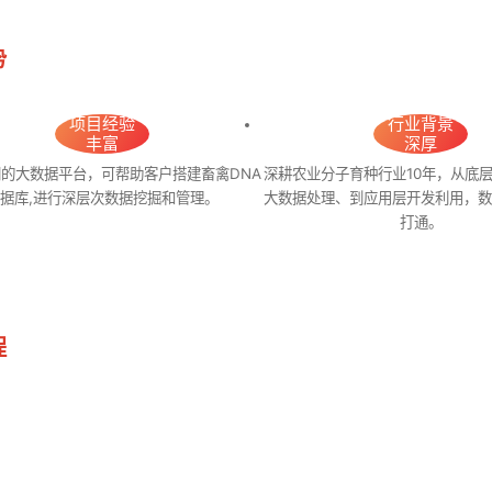
势
项目经验
行业背景
丰富
深厚
的大数据平台，可帮助客户搭建畜禽DNA
深耕农业分子育种行业10年，从底
据库,进行深层次数据挖掘和管理。
大数据处理、到应用层开发利用，
打通。
程