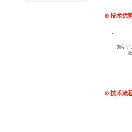
技术优
拥有专门
数
技术流