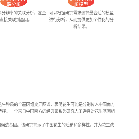
联分析
析模型
高分辨率的关联分析，甚至
可以根据研究需求选择最合适的模型
直接关联到基因。
进行分析，从而提供更加个性化的分
析结果。
390份花生种质的全基因组变异图谱，表明花生可能是分别传入中国南方
选择。一个来自中国南方的经典家系为研究人工选择对花生基因组
成的候选基因。该研究揭示了中国花生的迁移和多样性，并为花生改