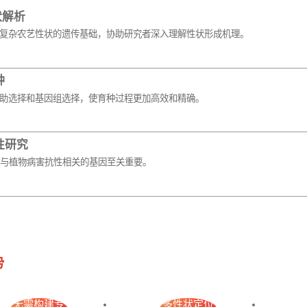
状解析
复杂农艺性状的遗传基础，协助研究者深入理解性状形成机理。
种
助选择和基因组选择，使育种过程更加高效和精确。
性研究
现与植物病害抗性相关的基因至关重要。
势
无需构建专
多性状定位