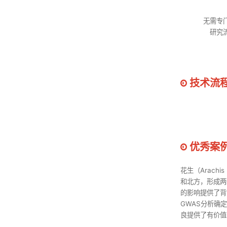
无需专
研究
技术流
优秀案
花生（Arach
和北方，形成两
的影响提供了背
GWAS分析确
良提供了有价值