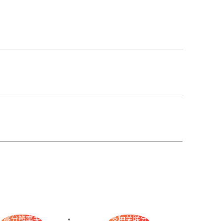
高分辨率关
多种关联分