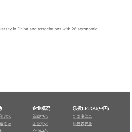
iversity in China and associations with 28 agronomic
动
企业概况
乐投LETOU(中国)
组论坛
新闻中心
新疆康普森
组论坛
企业文化
康普森农业
播
交流中心