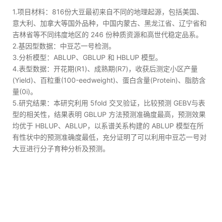
1.项目材料：816份大豆最初来自不同的地理起源，包括美国、
意大利、加拿大等国外品种，中国内蒙古、黑龙江省、辽宁省和
吉林省等不同纬度地区的 246 份种质资源和高世代稳定品系。
2.基因型数据：中豆芯一号检测。
3.分析模型：ABLUP、GBLUP 和 HBLUP 模型。
4.表型数据：开花期(R1)、成熟期(R7)，收获后测定小区产量
(Yield)、百粒重(100-eedweight)、蛋白含量(Protein)、脂肪含
量(0i)。
5.研究结果：本研究利用 5fold 交叉验证，比较预测 GEBV与表
型的相关性，结果表明 GBLUP 方法预测准确度最高，预测效果
均优于 HBLUP、ABLUP，以系谱关系构建的 ABLUP 模型在所
有性状中的预测准确度最低，充分证明了可以利用中豆芯一号对
大豆进行分子育种分析及预测。