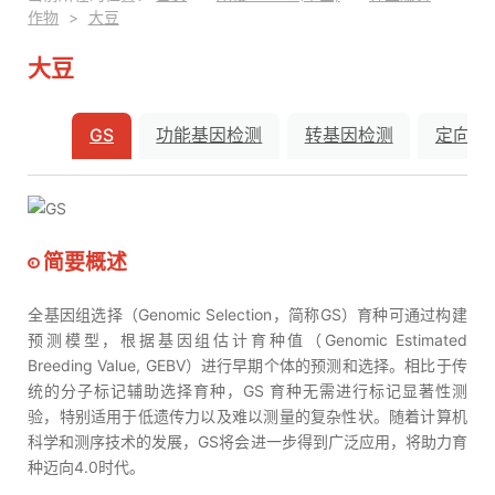
作物
>
大豆
大豆
GS
功能基因检测
转基因检测
定向改
GS
简要概述
全基因组选择（Genomic Selection，简称GS）育种可通过构建
预测模型，根据基因组估计育种值（Genomic Estimated
Breeding Value, GEBV）进行早期个体的预测和选择。相比于传
统的分子标记辅助选择育种，GS 育种无需进行标记显著性测
验，特别适用于低遗传力以及难以测量的复杂性状。随着计算机
科学和测序技术的发展，GS将会进一步得到广泛应用，将助力育
种迈向4.0时代。