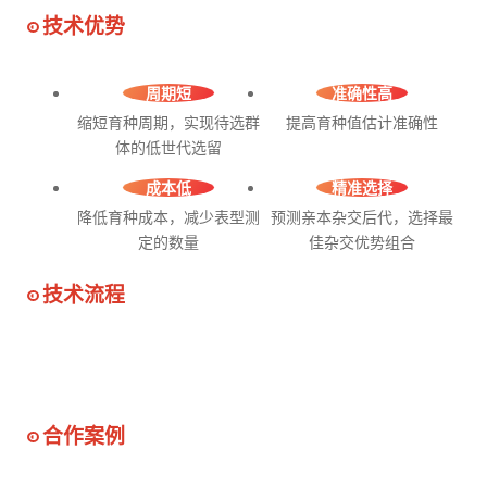
技术优势
周期短
准确性高
缩短育种周期，实现待选群
提高育种值估计准确性
体的低世代选留
成本低
精准选择
降低育种成本，减少表型测
预测亲本杂交后代，选择最
定的数量
佳杂交优势组合
技术流程
合作案例