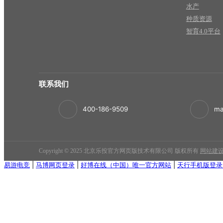
水产
种质资源
智育4.0平台
联系我们
400-186-9509
ma
Copyright © 2025 北京乐投官方网页版技术有限公司 版权所有
网站建
易游电竞
|
马博网页登录
|
好博在线（中国）唯一官方网站
|
天行手机版登录