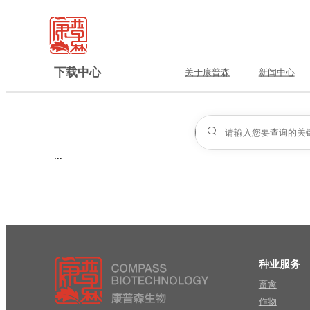
下载中心
DOWNLOAD
当前所在的位置：
首页
>
企业概况
>
下载中心
下载中心
关于康普森
新闻中心
...
种业服务
畜禽
作物