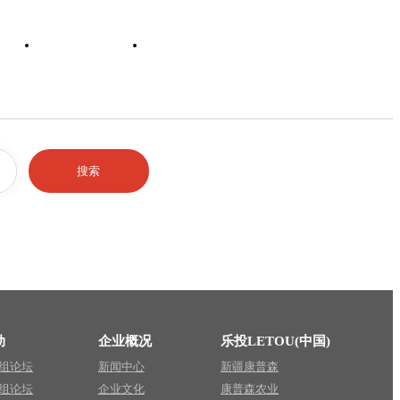
动
企业概况
乐投LETOU(中国)
搜索
动
企业概况
乐投LETOU(中国)
组论坛
新闻中心
新疆康普森
组论坛
企业文化
康普森农业